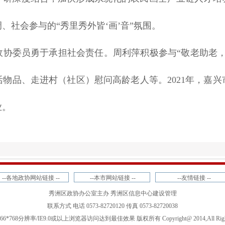
、社会参与的“秀里秀外皆‘画’音”氛围。
政协委员勇于承担社会责任。周利萍积极参与“敬老助老，
物品、走进村（社区）慰问高龄老人等。2021年，嘉
业。
--各地政协网站链接 --
--本市网站链接 --
--友情链接 --
秀洲区政协办公室主办 秀洲区信息中心建设管理
联系方式 电话 0573-82720120 传真 0573-82720038
*768分辨率/IE9.0或以上浏览器访问达到最佳效果 版权所有 Copyright@ 2014,All Rights