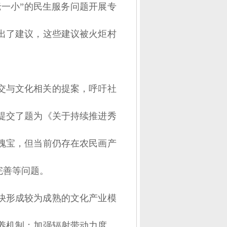
老一小”的民生服务问题开展专
出了建议，这些建议被火炬村
交与文化相关的提案，呼吁社
萍提交了题为《关于持续推进秀
瑰宝，但当前仍存在农民画产
完善等问题。
快形成较为成熟的文化产业模
养机制；加强辐射带动力度，