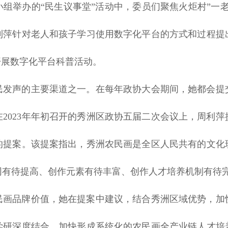
组举办的“民生议事堂”活动中，委员们聚焦火炬村”一
利萍针对老人和孩子学习使用数字化平台的方式和过程提
开展数字化平台科普活动。
民发声的主要渠道之一。在每年政协大会期间，她都会提
2023年年初召开的秀洲区政协五届二次会议上，周利
的提案。该提案指出，秀洲农民画是全区人民共有的文化
同有待提高、创作元素有待丰富、创作人才培养机制有待
民画品牌价值，她在提案中建议，结合秀洲区域优势，加
学研深度结合，加快形成系统化的农民画全产业链人才培