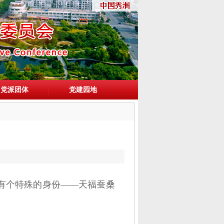
党派团体
党建园地
有个特殊的身份——天福蚕桑