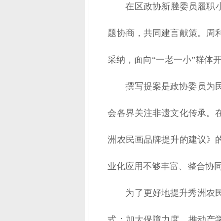
在区政协新塍委员履职小
题协商，共同建言献策。周
采纳，面向“一老一小”群体
撰写提案是政协委员为
会各界关注非遗文化传承。在
洲农民画品牌提升的建议》
业化应用不够丰富、整合协
为了更好地提升秀洲农
式；加大保障力度，推动产