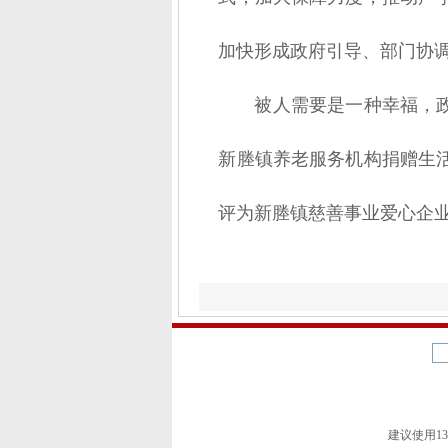
加快形成政府引导、部门协调
被人需要是一种幸福，
新塍镇养老服务机构捐赠生活
评为新塍镇慈善事业爱心企
建议使用1366