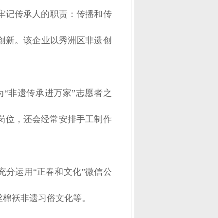
牢记传承人的职责：传播和传
创新。该企业以秀洲区非遗创
“非遗传承进万家”志愿者之
岗位，还会经常安排手工制作
分运用“正春和文化”微信公
丝棉袄非遗习俗文化等。