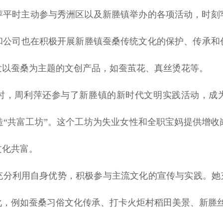
萍平时主动参与秀洲区以及新塍镇举办的各项活动，时刻
和公司也在积极开展新塍镇蚕桑传统文化的保护、传承和
发以蚕桑为主题的文创产品，如蚕茧花、真丝烫花等。
时，周利萍还参与了新塍镇的新时代文明实践活动，成为
造“共富工坊”。这个工坊为失业女性和全职宝妈提供增收
文化共富。
充分利用自身优势，积极参与主流文化的宣传与实践。她充
化，例如蚕桑习俗文化传承、打卡火炬村稻田美景、新塍