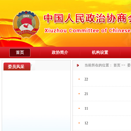
首页
政协简介
机构设置
当前所在的位置：
首页
>>
委
委员风采
22
21
11
12